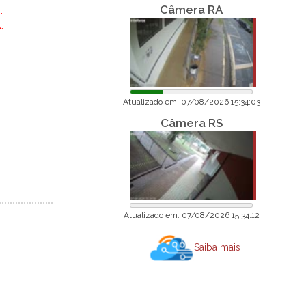
Câmera RA
.
.
Atualizado em: 07/08/2026 15:34:03
Câmera RS
Atualizado em: 07/08/2026 15:34:12
Saiba mais