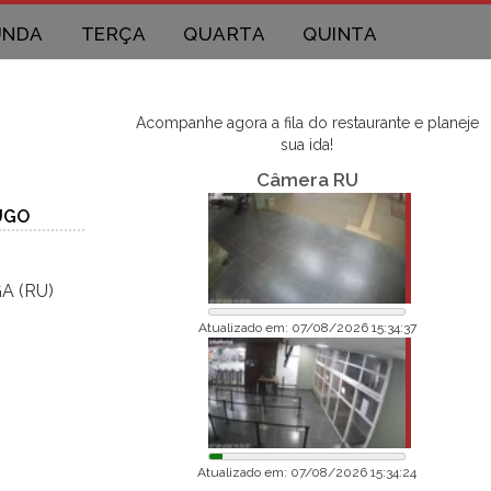
UNDA
TERÇA
QUARTA
QUINTA
Acompanhe agora a fila do restaurante e planeje
sua ida!
Câmera RU
UGO
A (RU)
Atualizado em: 07/08/2026 15:34:37
Atualizado em: 07/08/2026 15:34:24