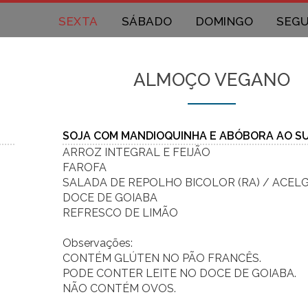
SEXTA
SÁBADO
DOMINGO
SEG
ALMOÇO VEGANO
SOJA COM MANDIOQUINHA E ABÓBORA AO S
ARROZ INTEGRAL E FEIJÃO
FAROFA
SALADA DE REPOLHO BICOLOR (RA) / ACELG
DOCE DE GOIABA
REFRESCO DE LIMÃO
Observações:
CONTÉM GLÚTEN NO PÃO FRANCÊS.
PODE CONTER LEITE NO DOCE DE GOIABA.
NÃO CONTÉM OVOS.